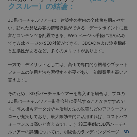
クスルー）
の結論：
3D系バーチャルツアーは、建築物の室内の全体像を掴みやす
い、訪れた見込み客の情報収集ができる、データポイントに豊
富なコンテンツを配置できる、Web ページへ手軽に埋め込み
できWebページの SEO対策ができる、3DCADおよび測定機能
と互換性があるなど、多くのメリットがあります。
一方で、デメリットとしては、高価で専門的な機器やプラット
フォームの使用方法を習得する必要があり、初期費用も高いと
言えます。
そのため、3D系バーチャルツアーを導入する場合は、プロの
3D系バーチャルツアー制作会社に委託することがおすすめで
す。導入後もデータ分析や活用方法の改善などのアフターフォ
ローが充実しており、最大限効果的に活用すれば、コストパフ
ォーマンスは高いと言えるでしょう (竣工事例の3D系バーチャ
ルツアーの詳細については、明段舎のランディングページ「
3D