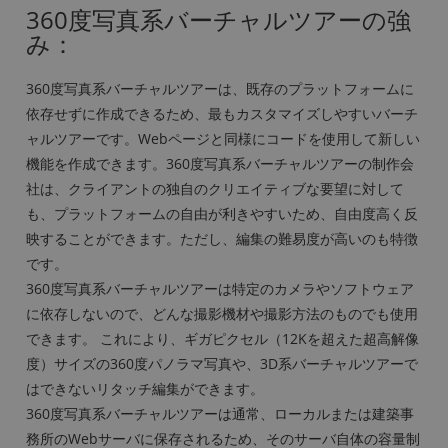
360度写真系バーチャルツアーの強
み：
360度写真系バーチャルツアーは、既存のプラットフォームに
依存せずに作成できるため、最もカスタマイズしやすいバーチ
ャルツアーです。Webページと同様にコードを使用して新しい
機能を作成できます。360度写真系バーチャルツアーの制作会
社は、クライアントの独自のクリエイティブな要望に対して
も、プラットフォームの自由が利きやすいため、自由度高く反
映することができます。ただし、編集の難易度が高いのも特徴
です。
360度写真系バーチャルツアーは特定のカメラやソフトウェア
に依存しないので、どんな撮影機材や撮影方法のものでも使用
できます。 これにより、ギガピクセル（12Kを超えた超高解像
度）サイズの360度パノラマ写真や、3D系バーチャルツアーで
はできないリタッチ編集ができます。
360度写真系バーチャルツアーは通常、ローカルまたは建築事
務所のWebサーバに保存されるため、そのサーバ自体の容量制