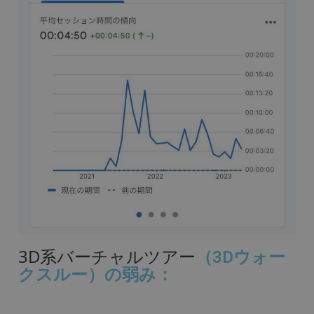
3D系バーチャルツアー
（3Dウォー
クスルー）
の弱み：