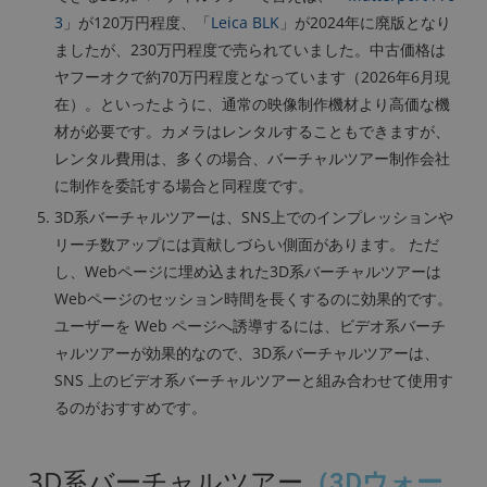
3
」が120万円程度、「
Leica BLK
」が2024年に廃版となり
ましたが、230万円程度で売られていました。中古価格は
ヤフーオクで約70万円程度となっています（2026年6月現
在）。といったように、通常の映像制作機材より高価な機
材が必要です。カメラはレンタルすることもできますが、
レンタル費用は、多くの場合、バーチャルツアー制作会社
に制作を委託する場合と同程度です。
3D系バーチャルツアーは、SNS上でのインプレッションや
リーチ数アップには貢献しづらい側面があります。 ただ
し、Webページに埋め込まれた3D系バーチャルツアーは
Webページのセッション時間を長くするのに効果的です。
ユーザーを Web ページへ誘導するには、ビデオ系バーチ
ャルツアーが効果的なので、3D系バーチャルツアーは、
SNS 上のビデオ系バーチャルツアーと組み合わせて使用す
るのがおすすめです。
3D系バーチャルツアー
（3Dウォー