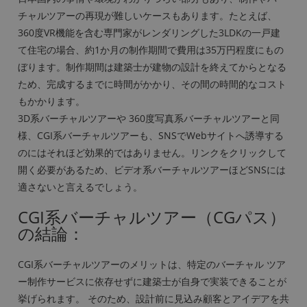
チャルツアーの再現が難しいケースもあります。たとえば、
360度VR機能を含む専門家がレンダリングした3LDKの一戸建
て住宅の場合、約1か月の制作期間で費用は35万円程度にもの
ぼります。制作期間は建築士が建物の設計を終えてからとなる
ため、完成するまでに時間がかかり、その間の時間的なコスト
もかかります。
3D系バーチャルツアーや 360度写真系バーチャルツアーと同
様、CGI系バーチャルツアーも、SNSでWebサイトへ誘導する
のにはそれほど効果的ではありません。リンクをクリックして
開く必要があるため、ビデオ系バーチャルツアーほどSNSには
適さないと言えるでしょう。
CGI系バーチャルツアー（CGパス）
の結論：
CGI系バーチャルツアーのメリットは、特定のバーチャル ツア
ー制作サービスに依存せずに建築士が自身で実装できることが
挙げられます。 そのため、設計前に見込み顧客とアイデアを共