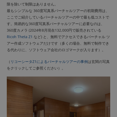
限を除いて制限はありません。
最もシンプルな 360度写真系バーチャルツアーの初期費用は、
ここでご紹介しているバーチャルツアーの中で最も低コストで
す。簡易的な360度写真系バーチャルツアーに必要なのは、
360度カメラ (2024年8月現在132,000円で販売されている
Ricoh Theta Z1
など) と、無料でアクセスできるバーチャル ツ
アー作成ソフトウェアだけです（多くの場合、無料で制作でき
る代わりに、ソフトウェア会社のロゴマークが入ります）。
（
リコーシータZ1によるバーチャルツアーの事例
は玄関の写真
をクリックしてご参照ください）。