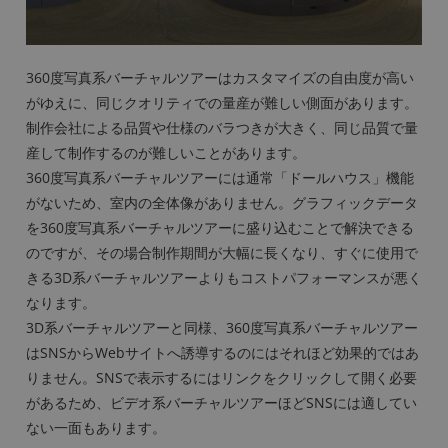
360度写真系バーチャルツアーはカスタマイズの自由度が高い
がゆえに、同じクオリティでの量産が難しい側面があります。
制作会社による品質や仕様のバラつきが大きく、同じ品質で量
産して制作するのが難しいことがあります。
360度写真系バーチャルツアーには通常「ドールハウス」機能
がないため、室内の全体像がありません。グラフィックデータ
を360度写真系バーチャルツアーに盛り込むことで解決できる
のですが、その場合制作期間が大幅に長くなり、すぐに使用で
きる3D系バーチャルツアーよりもコストパフォーマンスが悪く
なります。
3D系バーチャルツアーと同様、360度写真系バーチャルツアー
はSNSからWebサイトへ誘導するのにはそれほど効果的ではあ
りません。SNSで表示するにはリンクをクリックして開く必要
があるため、ビデオ系バーチャルツアーほどSNSには適してい
ない一面もあります。