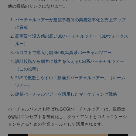
他の投稿のリンクになります。
バーチャルツアーが建築事務所の業務効率化と売上アップ
に貢献
高画質で没入感の高い3Dバーチャルツアー（3Dウォークス
ルー）
低コストで導入可能360度写真系バーチャルツアー
設計段階から顧客に魅力を伝えるCGI系バーチャルツアー
（この投稿）
SNSで拡散しやすい「動画系バーチャルツアー」（ルーム
ツアー）
建築バーチャルツアーを活用したマーケティング戦略
バーチャルパスとも呼ばれるCGIバーチャルツアーは、建築士
が設計コンセプトを視覚化し、クライアントとコミュニケーシ
ョンをとるための営業ツールとして活用されます。