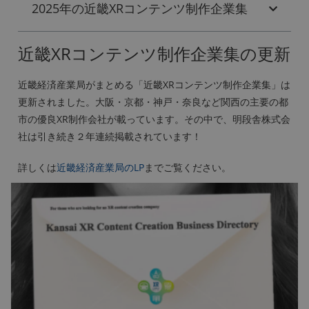
2025年の近畿XRコンテンツ制作企業集
近畿XRコンテンツ制作企業集の更新
近畿経済産業局がまとめる「近畿XRコンテンツ制作企業集」は
更新されました。大阪・京都・神戸・奈良など関西の主要の都
市の優良XR制作会社が載っています。その中で、明段舎株式会
社は引き続き２年連続掲載されています！
詳しくは
近畿経済産業局のLP
までご覧ください。