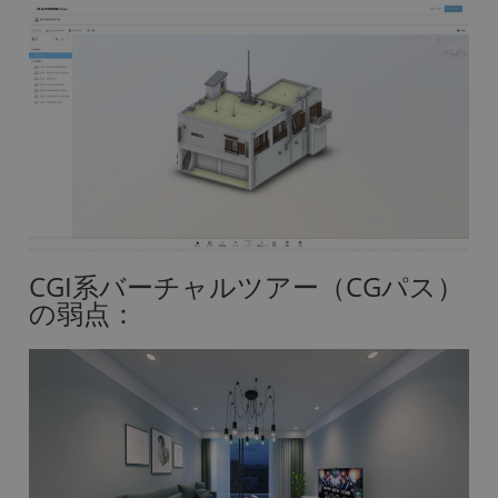
CGI系バーチャルツアー（CGパス）
の弱点：