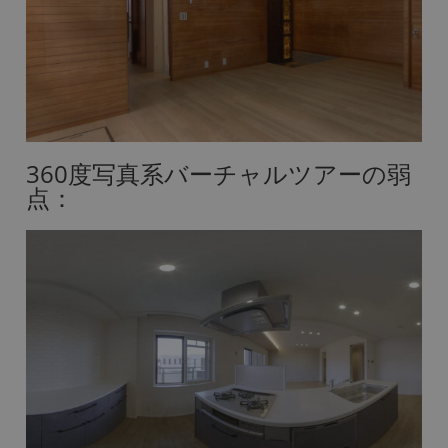
360度写真系バーチャルツアーの弱
点：