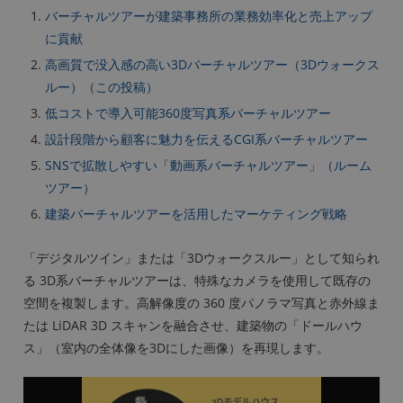
バーチャルツアーが建築事務所の業務効率化と売上アップ
に貢献
高画質で没入感の高い3Dバーチャルツアー（3Dウォークス
ルー）（この投稿）
低コストで導入可能360度写真系バーチャルツアー
設計段階から顧客に魅力を伝えるCGI系バーチャルツアー
SNSで拡散しやすい「動画系バーチャルツアー」（ルーム
ツアー）
建築バーチャルツアーを活用したマーケティング戦略
「デジタルツイン」または「3Dウォークスルー」として知られ
る 3D系バーチャルツアーは、特殊なカメラを使用して既存の
空間を複製します。高解像度の 360 度パノラマ写真と赤外線ま
たは LiDAR 3D スキャンを融合させ、建築物の「ドールハウ
ス」（室内の全体像を3Dにした画像）を再現します。