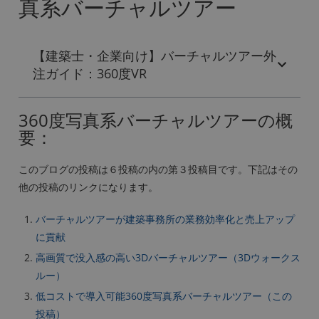
真系バーチャルツアー
【建築士・企業向け】バーチャルツアー外
注ガイド：360度VR
360度写真系バーチャルツアーの概
要：
このブログの投稿は６投稿の内の第３投稿目です。下記はその
他の投稿のリンクになります。
バーチャルツアーが建築事務所の業務効率化と売上アップ
に貢献
高画質で没入感の高い3Dバーチャルツアー（3Dウォークス
ルー）
低コストで導入可能360度写真系バーチャルツアー（この
投稿）