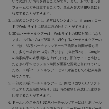
いての詳しい情報を得ることができ、また、お問い合わせ
フォームなどを設置することで、見込み客の情報収集にも
役立てることができます。
上記のコンテンツは、通常はリンクまたは「iframe」コー
ドでWeb サイトに簡単に埋め込むことができます。
3D系バーチャルツアーは、Webサイトの
SEO対策にもなり
ます。
今回のブログ記事でご紹介するバーチャルツアーの
中では、3D系バーチャルツアーの平均滞在時間が最も長
く、多くの場合3〜 4分に及びます（当社調べ）。Google
の検索結果の表示順位を上げるには、類似サイトと比較し
たときの平均セッション時間が重要な要素と言われている
ため、3D系バーチャルツアーはSEO対策としての効果も期
待できます。
一部の3D系バーチャルツアーは、間取り図や CAD ソフト
ウェアとの互換性があり、設計時の建物と完成した建物を
比較することができます。
ドールハウスを含む3D系バーチャルツアーには計測ツール
が含まれることも大きな強みです。ユーザーは3D系バーチ