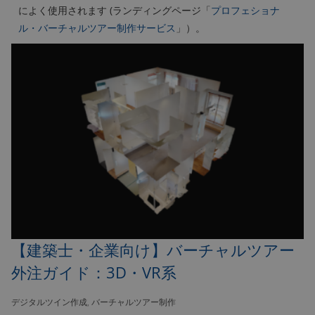
によく使用されます (ランディングページ「
プロフェショナ
ル・バーチャルツアー制作サービス
」）。
【建築士・企業向け】バーチャルツアー
外注ガイド：3D・VR系
デジタルツイン作成
,
バーチャルツアー制作