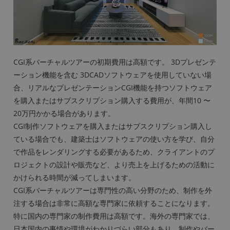
CGI系バーチャルツアーの初期費用は高額です。 3Dプレゼンテ
ーション機能を含む 3DCADソフトウェアを使用していない場
合、リアルなプレゼンテーションCGI機能を持つソフトウェア
を購入またはサブスクリプション購入する費用が、年間10 〜
20万円かかる場合があります。
CGI制作ソフトウェアを購入またはサブスクリプション購入し
ている場合でも、建築士はソフトウェアの使い方を学び、自分
で作品をレンダリングする必要があるため、クライアントのプ
ロジェクトの設計や販売など、より売上を上げるための活動に
かけられる時間が減ってしまいます。
CGI系バーチャルツアーは専門性の高い分野のため、制作を外
注する場合は非常に高額な専門家に依頼することになります。
特に国内の専門家の制作費用は高額です。海外の専門家では、
日本国内の事情や環境がわかりづらい部分もあり、制作やバー