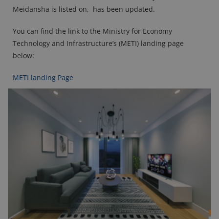
Meidansha is listed on, has been updated.
You can find the link to the Ministry for Economy
Technology and Infrastructure’s (METI) landing page
below:
METI landing Page