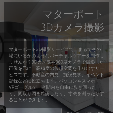
マターポート
3Dカメラ撮影
マターポート3D撮影サービスで、まるでその
場にいるかのようなバーチャルツアーを制作し
ませんか？3Dカメラや360度カメラで撮影した
画像を元に、高精度の仮想空間を作り出すサー
ビスです。不動産の内見、施設見学、イベント
記録などに役立ちます。パソコンやスマホ、
VRゴーグルで、空間内を自由に歩き回った
り、間取り図を確認したり、寸法を測ったりす
ることができます。