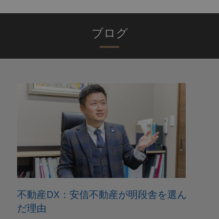
ブログ
不動産DX：安信不動産が明段舎を選ん
だ理由