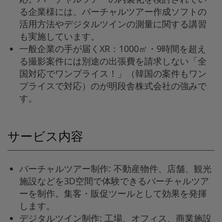
る企業様には、バーチャルツアー作成ソフトの
活用方法やデジタルツインの測量に関する講習
も実施しています。
一般企業の手が届くXR：1000㎡・9時間を超え
る撮影案件には別途の出張費を請求しない「全
国対応でワンプライス！」（韓国の案件もワン
プライスで対応）のが明段舎株式会社の強みで
す。
サービス内容
バーチャルツアー制作: 不動産物件、店舗、観光
施設などを3D空間で体験できるバーチャルツア
ーを制作。集客・販促ツールとして効果を発揮
します。
デジタルツイン制作: 工場、オフィス、商業施設