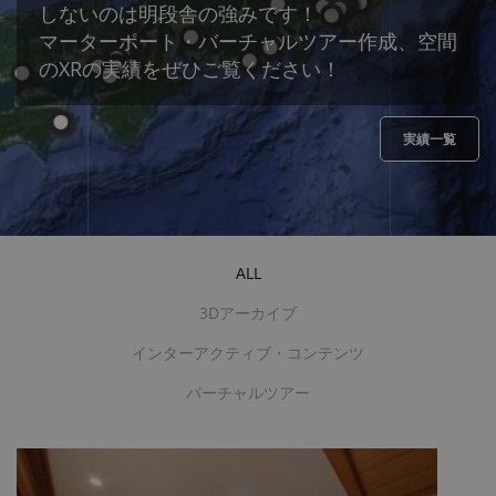
しないのは明段舎の強みです！
マーターポート・バーチャルツアー作成、空間
のXRの実績をぜひご覧ください！
実績一覧
ALL
3Dアーカイブ
インターアクティブ・コンテンツ
バーチャルツアー