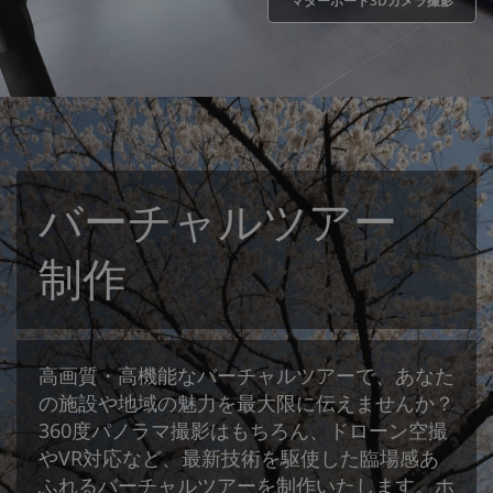
マターポート3Dカメラ撮影
バーチャルツアー
制作
高画質・高機能なバーチャルツアーで、あなた
の施設や地域の魅力を最大限に伝えませんか？
360度パノラマ撮影はもちろん、ドローン空撮
やVR対応など、最新技術を駆使した臨場感あ
ふれるバーチャルツアーを制作いたします。ホ