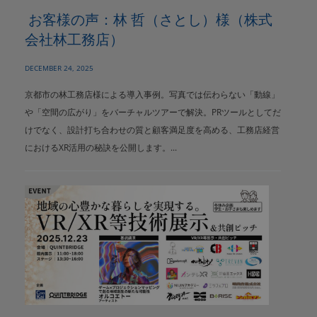
お客様の声：林 哲（さとし）様（株式
会社林工務店）
DECEMBER 24, 2025
京都市の林工務店様による導入事例。写真では伝わらない「動線」
や「空間の広がり」をバーチャルツアーで解決。PRツールとしてだ
けでなく、設計打ち合わせの質と顧客満足度を高める、工務店経営
におけるXR活用の秘訣を公開します。...