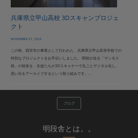
兵庫県立甲山高校 3Dスキャンプロジェ
クト
NOVEMBER 27, 2025
この秋、西宮市の事業として行われた、兵庫県立甲山高等学校での
特別なプロジェクトをお手伝いしました。 閉校が迫る「マンモス
校」の校舎を、生徒たちが3Dスキャナーで丸ごとデジタル化し、
思い出をアーカイブするという取り組みです。...
ブログ
明段舎とは。。