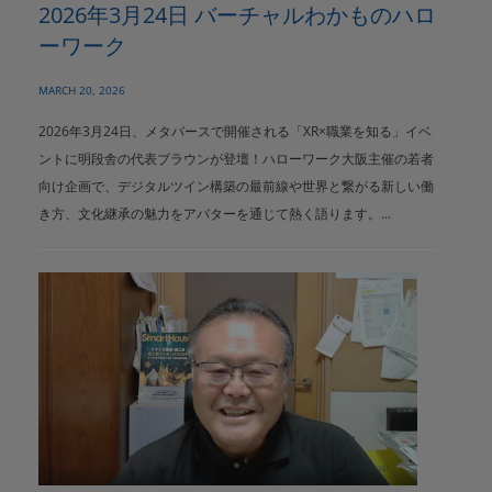
2026年3月24日 バーチャルわかものハロ
ーワーク
MARCH 20, 2026
2026年3月24日、メタバースで開催される「XR×職業を知る」イベ
ントに明段舎の代表ブラウンが登壇！ハローワーク大阪主催の若者
向け企画で、デジタルツイン構築の最前線や世界と繋がる新しい働
き方、文化継承の魅力をアバターを通じて熱く語ります。...