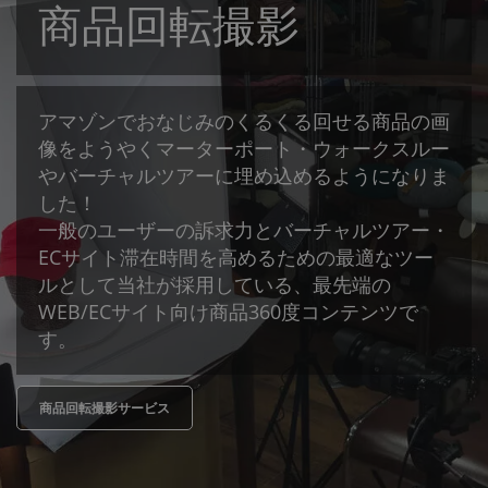
商品回転撮影
アマゾンでおなじみのくるくる回せる商品の画
像をようやくマーターポート・ウォークスルー
やバーチャルツアーに埋め込めるようになりま
した！
一般のユーザーの訴求力とバーチャルツアー・
ECサイト滞在時間を高めるための最適なツー
ルとして当社が採用している、最先端の
WEB/ECサイト向け商品360度コンテンツで
す。
商品回転撮影サービス