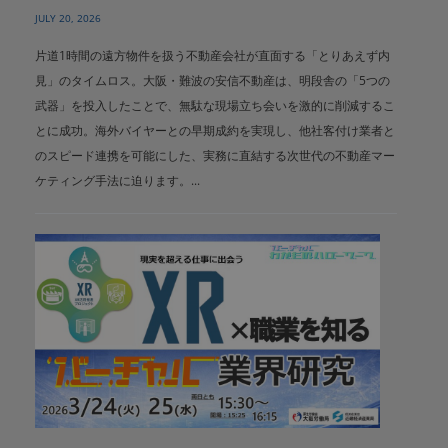
JULY 20, 2026
片道1時間の遠方物件を扱う不動産会社が直面する「とりあえず内
見」のタイムロス。大阪・難波の安信不動産は、明段舎の「5つの
武器」を投入したことで、無駄な現場立ち会いを激的に削減するこ
とに成功。海外バイヤーとの早期成約を実現し、他社客付け業者と
のスピード連携を可能にした、実務に直結する次世代の不動産マー
ケティング手法に迫ります。...