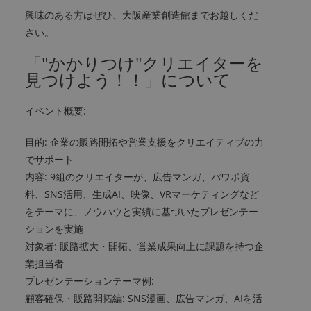
興味のある方はぜひ、大阪産業創造館までお越しくだ
さい。
「"かかりつけ"クリエイターを
見つけよう！！」について
イベント概要:
目的: 企業の販路開拓や営業支援をクリエイティブの力
でサポート
内容: 9組のクリエイターが、広告マンガ、パワポ資
料、SNS活用、生成AI、映像、VRマーケティングなど
をテーマに、ノウハウと実績に基づいたプレゼンテー
ションを実施
対象者: 販路拡大・開拓、営業成果向上に課題を持つ企
業担当者
プレゼンテーションテーマ例:
顧客確保・販路開拓編: SNS漫画、広告マンガ、AIを活