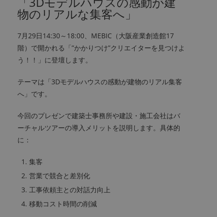
「3Dモデルハウスの感動が建
物のリアルな集客へ」
7月29日14:30～18:00、MEBIC（大阪産業創造館17
階）で開かれる「”かかりつけ”クリエイターを見つけよ
う！！」に登壇します。
テーマは「3Dモデルハウスの感動が建物のリアル集客
へ」です。
今回のプレゼンで建築士事務所や建設・施工会社はバ
ーチャルツアーの導入メリットを説明します。具体的
に：
集客
営業で競合と差別化
工事依頼主との対話力向上
移動コスト時間の削減