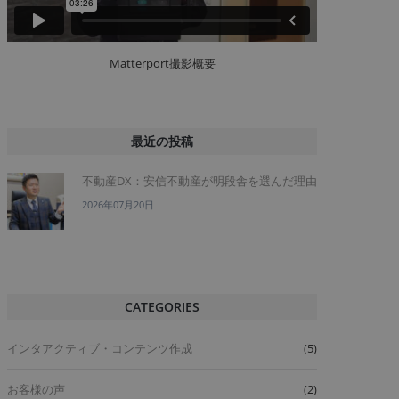
Matterport撮影概要
最近の投稿
不動産DX：安信不動産が明段舎を選んだ理由
2026年07月20日
CATEGORIES
インタアクティブ・コンテンツ作成
(5)
お客様の声
(2)