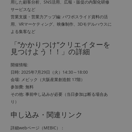
用した顧客分析、SNS活用、広報・販促の内製化研修
サービスなど
営業支援・営業力アップ編: パワポスライド資料の活
用、VRマーケティング、映像制作、3Dモデルハウスに
よる集客など
「”かかりつけ”クリエイターを
見つけよう！！」の詳細
開催情報:
日時: 2025年7月29日（火）14:30～18:00
会場: メビック（大阪産業創造館 17階）
参加費: 無料
その他: 事前申し込みが必要（当日参加は断る場合あ
り）
申し込み・関連リンク
詳細webページ（MEBIC）：