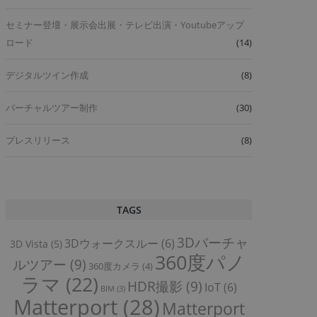
セミナー登壇・展示会出展・テレビ出演・Youtubeアップ
ロード
(14)
デジタルツイン作成
(8)
バーチャルツアー制作
(30)
プレスリリース
(8)
TAGS
3Dバーチャ
3Dウォークスルー
(6)
3D Vista
(5)
360度パノ
ルツアー
(9)
360度カメラ
(4)
ラマ
(22)
HDR撮影
(9)
IoT
(6)
BIM
(3)
Matterport
(28)
Matterport