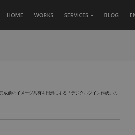
HOME
WORKS
SERVICES
BLOG
E
、完成前のイメージ共有を円滑にする「デジタルツイン作成」の