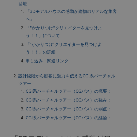
登壇
「3Dモデルハウスの感動が建物のリアルな集客
へ」
「"かかりつけ"クリエイターを見つけよ
う！！」について
「”かかりつけ”クリエイターを見つけよ
う！！」の詳細
申し込み・関連リンク
設計段階から顧客に魅力を伝えるCGI系バーチャル
ツアー
CGI系バーチャルツアー（CGパス）の概要：
CGI系バーチャルツアー（CGパス）の強み：
CGI系バーチャルツアー（CGパス）の弱点：
CGI系バーチャルツアー（CGパス）の結論：