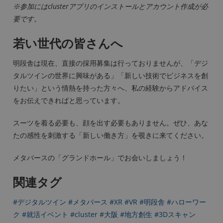
※参加にはclusterアプリのインストールとアカウント作成が必
要です。
若い世代の皆さんへ
明段舎は現在、直接の採用募集は行っておりませんが、「デジ
タルツインの世界に興味がある」「新しい技術でビジネスを創
りたい」という情熱を持った方々へ、私の経験からアドバイス
をお伝えできればと思っています。
スーツを着る必要も、顔を出す必要もありません。ぜひ、あな
たの感性を刺激する「新しい働き方」を覗きに来てください。
メタバースの「グランドホール」でお会いしましょう！
関連タグ
#デジタルツイン
#メタバース
#XR
#VR
#明段舎
#ハローワー
ク
#就活イベント
#cluster
#大阪
#地方創生
#3Dスキャン