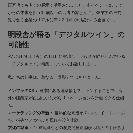
西万博でも多くの展示で活用されました。本イベントは、これ
からの未来を担う35歳以下の若者の皆さんに、XR業界の最前
線で働く企業のリアルな声を2日間でお届けする企画です。
明段舎が語る「デジタルツイン」の
可能性
私は3月24日（火）の1日目に登壇し、明段舎が取り組んでいる
「デジタルツイン構築」についてお話しします。
私たちの仕事は、単なる「撮影」ではありません。
インフラのDX：
日本にある建築物をスキャンすることで、海
外の建築家が自国にいながらリノベーションを計画できる仕組
み。
マーケティングの革新：
世界的な高級ホテルのスイートルーム
を、指先ひとつで歩き回れる没入体験。
文化の継承：
平城宮跡などの歴史的建造物から職人の手仕事ま