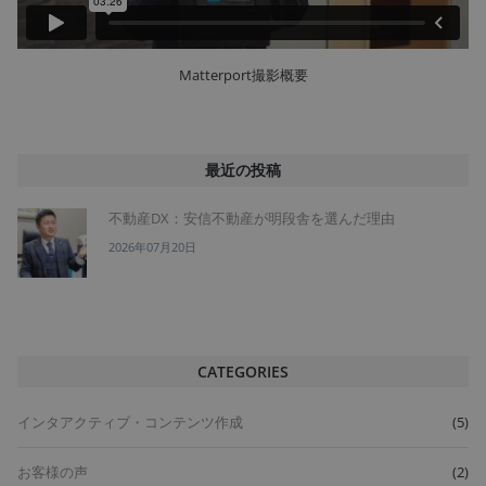
Matterport撮影概要
最近の投稿
不動産DX：安信不動産が明段舎を選んだ理由
2026年07月20日
CATEGORIES
インタアクティブ・コンテンツ作成
(5)
お客様の声
(2)