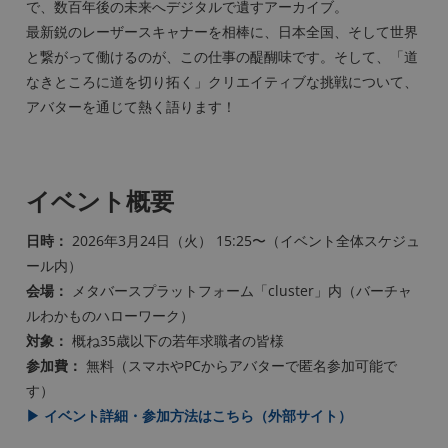
で、数百年後の未来へデジタルで遺すアーカイブ。
最新鋭のレーザースキャナーを相棒に、日本全国、そして世界
と繋がって働けるのが、この仕事の醍醐味です。そして、「道
なきところに道を切り拓く」クリエイティブな挑戦について、
アバターを通じて熱く語ります！
イベント概要
日時：
2026年3月24日（火） 15:25〜（イベント全体スケジュ
ール内）
会場：
メタバースプラットフォーム「cluster」内（バーチャ
ルわかものハローワーク）
対象：
概ね35歳以下の若年求職者の皆様
参加費：
無料（スマホやPCからアバターで匿名参加可能で
す）
▶︎ イベント詳細・参加方法はこちら（外部サイト）