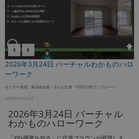
2026年3月24日 バーチャルわかものハロ
ーワーク
セミナー登壇・展示会出展・テレビ出演・YOUTUBEアップロード
2026年03月20日
2026年3月24日 バーチャル
わかものハローワーク
「XR×職業を知る」に代表ブラウンが登壇しま