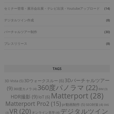
セミナー登壇・展示会出展・テレビ出演・Youtubeアップロード
(14)
デジタルツイン作成
(8)
バーチャルツアー制作
(30)
プレスリリース
(8)
TAGS
3Dバーチャルツアー
3Dウォークスルー
(6)
3D Vista
(5)
360度パノラマ
(22)
(9)
360度カメラ
(4)
BIM
(3)
Matterport
(28)
HDR撮影
(9)
IoT
(6)
Matterport Pro2
(15)
pr動画制作
(5)
SEO対策
(4)
SNS
VR
(20)
デジタルツイン
オンライン見学
(4)
(3)