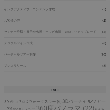
インタアクティブ・コンテンツ作成
(5)
お客様の声
(2)
セミナー登壇・展示会出展・テレビ出演・Youtubeアップロード
(14)
デジタルツイン作成
(8)
バーチャルツアー制作
(30)
プレスリリース
(8)
TAGS
3Dバーチャルツアー
3Dウォークスルー
(6)
3D Vista
(5)
360度パノラマ
(22)
(9)
360度カメラ
(4)
BIM
(3)