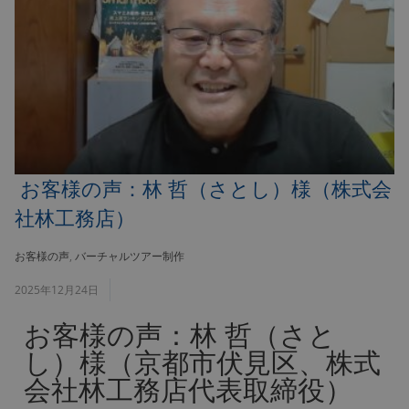
お客様の声：林 哲（さとし）様（株式会
社林工務店）
お客様の声
,
バーチャルツアー制作
2025年12月24日
お客様の声：林 哲（さと
し）様（京都市伏見区、株式
会社林工務店代表取締役）