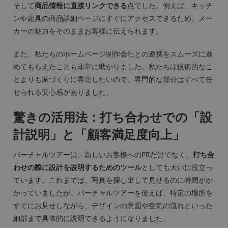
そして
商品情報に直接リンクできる
点でした。例えば、キッチ
ンや建具の商品詳細ページにすぐにアクセスできるため、メー
カーの魅力をそのままお客様に伝えられます。
また、私たちのホームページ制作会社との連携をスムーズに進
めてもらえたことも非常に助かりました。私たちは技術的なこ
とよりも家づくりに専念したいので、専門的な部分はすべて任
せられる安心感がありました。
驚きの活用法：打ち合わせでの「設
計説明」と「顧客満足度向上」
バーチャルツアーは、新しいお客様へのPRだけでなく、
打ち合
わせの際に設計を説明するためのツール
としても大いに役立っ
ています。これまでは、写真を探し出して見せるのに時間がか
かっていましたが、バーチャルツアーを使えば、特定の場所を
すぐにお見せしながら、デザインの意図や空気の流れといった
細部まで具体的に説明できるようになりました。