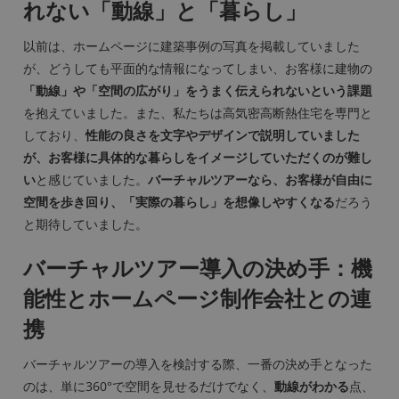
れない「動線」と「暮らし」
以前は、ホームページに建築事例の写真を掲載していました
が、どうしても平面的な情報になってしまい、お客様に建物の
「動線」や「空間の広がり」をうまく伝えられないという課題
を抱えていました。また、私たちは高気密高断熱住宅を専門と
しており、
性能の良さを文字やデザインで説明していました
が、お客様に具体的な暮らしをイメージしていただくのが難し
い
と感じていました。
バーチャルツアーなら、お客様が自由に
空間を歩き回り、「実際の暮らし」を想像しやすくなる
だろう
と期待していました。
バーチャルツアー導入の決め手：機
能性とホームページ制作会社との連
携
バーチャルツアーの導入を検討する際、一番の決め手となった
のは、単に360°で空間を見せるだけでなく、
動線がわかる
点、