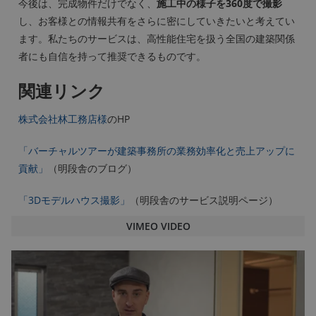
今後は、完成物件だけでなく、
施工中の様子を360度で撮影
し、お客様との情報共有をさらに密にしていきたいと考えてい
ます。私たちのサービスは、高性能住宅を扱う全国の建築関係
者にも自信を持って推奨できるものです。
関連リンク
株式会社林工務店様
のHP
「バーチャルツアーが建築事務所の業務効率化と売上アップに
貢献」
（明段舎のブログ）
「3Dモデルハウス撮影」
（明段舎のサービス説明ページ）
VIMEO VIDEO