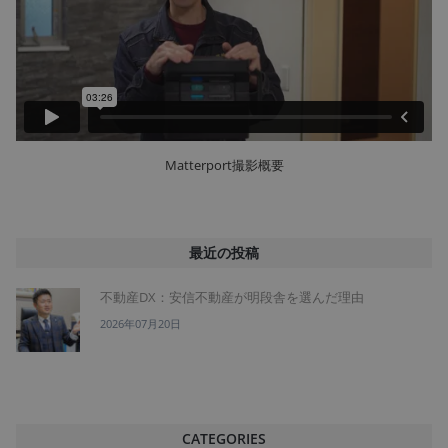
Matterport撮影概要
最近の投稿
不動産DX：安信不動産が明段舎を選んだ理由
2026年07月20日
CATEGORIES