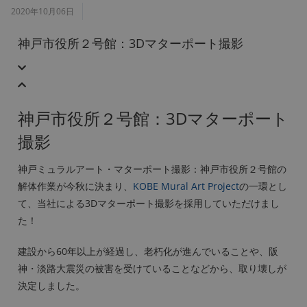
2020年10月06日
神戸市役所２号館：3Dマターポート撮影
神戸市役所２号館：3Dマターポート
撮影
神戸ミュラルアート・マターポート撮影：神戸市役所２号館の
解体作業が今秋に決まり、
KOBE Mural Art Project
の一環とし
て、当社による3Dマターポート撮影を採用していただけまし
た！
建設から60年以上が経過し、老朽化が進んでいることや、阪
神・淡路大震災の被害を受けていることなどから、取り壊しが
決定しました。