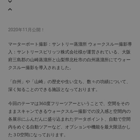
2020年11月公開！
マーターポート撮影：サントリー蒸溜所 ウォークスルー撮影導
入：サントリースピリッツ株式会社様が運営されている、大阪
府三島郡の山崎蒸溜所と山梨県北杜市の白州蒸溜所にてウォー
クスルー撮影を導入されました。
「白州」や「山崎」の歴史や生い立ち、数々の功績について、
深く知ることのできる施設となっております。
今回のテーマは360度フリーツアーということで、空間をその
ままスキャンできるウォークスルー撮影での没入感と空間内の
各展示にふんだんに盛り込まれたデータポイント、自動で空間
内をめぐる自動ツアーなど、オプションや機能を最大限活かし
た３D空間になっております。