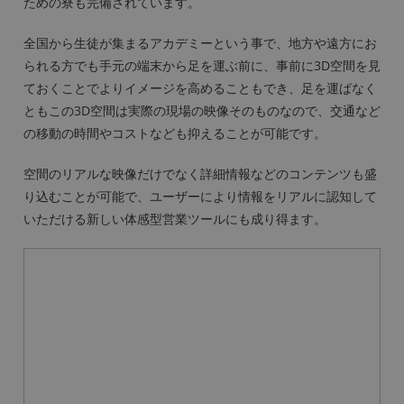
ための寮も完備されています。
全国から生徒が集まるアカデミーという事で、地方や遠方にお
られる方でも手元の端末から足を運ぶ前に、事前に3D空間を見
ておくことでよりイメージを高めることもでき、足を運ばなく
ともこの3D空間は実際の現場の映像そのものなので、交通など
の移動の時間やコストなども抑えることが可能です。
空間のリアルな映像だけでなく詳細情報などのコンテンツも盛
り込むことが可能で、ユーザーにより情報をリアルに認知して
いただける新しい体感型営業ツールにも成り得ます。