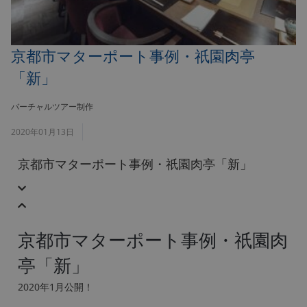
京都市マターポート事例・祇園肉亭
「新」
バーチャルツアー制作
2020年01月13日
京都市マターポート事例・祇園肉亭「新」
京都市マターポート事例・祇園肉
亭「新」
2020年1月公開！