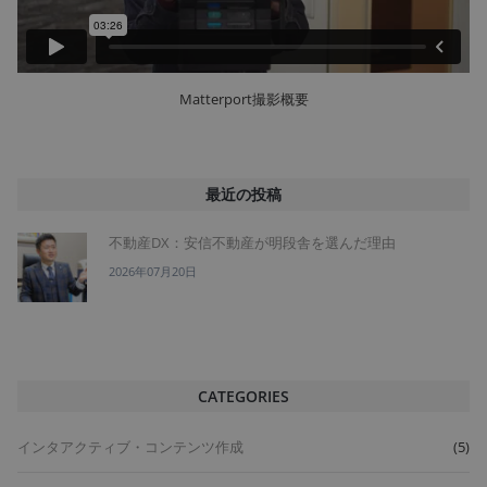
Matterport撮影概要
最近の投稿
不動産DX：安信不動産が明段舎を選んだ理由
2026年07月20日
CATEGORIES
インタアクティブ・コンテンツ作成
(5)