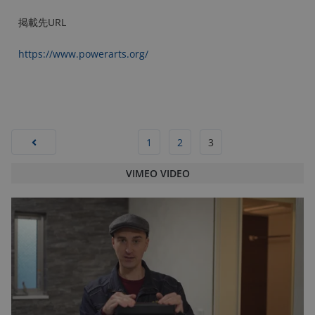
掲載先URL
https://www.powerarts.org/
1
2
3
VIMEO VIDEO