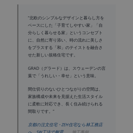
“北欧のシンプルなデザインと暮らし方を
ベースにした「子育てしやすい家」「自
分らしく暮らせる家」というコンセプト
に、自然に寄り添い、時の流れに美しさ
をプラスする「和」のテイストを融合さ
せた新しい規格住宅です。
GRAD（グラード）は、スウェーデンの言
葉で「うれしい・幸せ」という意味。
間仕切りのないひとつながりの空間は、
家族構成や未来を見据えた生活スタイル
に柔軟に対応でき、長く住み続けられる
間取りです。”
京都の注文住宅・ZEH住宅なら林工務店
へ。SW工法で耐震 …
施工事例