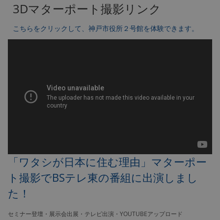
3Dマターポート撮影リンク
こちらをクリックして、神戸市役所２号館を体験できます。
「ワタシが日本に住む理由」マターポー
ト撮影でBSテレ東の番組に出演しまし
た！
セミナー登壇・展示会出展・テレビ出演・YOUTUBEアップロード