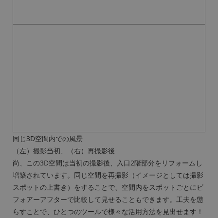
同じ3D空間内での風景
（左）撮影当初、（右）再撮影後
尚、この3D空間は当初の撮影後、入口2階部分をリフォームし
増築されています。同じ空間を再撮影（イメージとしては撮影
スポットの上書き）をすることで、空間内をスポットごとにビ
フォアーアフターで比較して見せることもできます。工夫を懲
らすことで、ひとつのツールで様々な活用方法を見出せます！