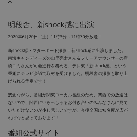
明段舎、新shock感に出演
2020年6月20日（土）11時3分～11時30分放送！
新shock感・マターポート撮影 – 新shock感に出演しました。
南海キャンディーズの山里亮太さん＆フリーアナウンサーの唐
橋ユミさんが司会進行を務める、テレ東「新shock感」という
番組にテレビ会議で取材を受けました。明段舎の撮影も取り上
げられる予定です！
残念ながら、番組が関東ローカル番組のため、関西での放送は
ないので、関西にいらっしゃるお付き合いのみんなさんに見て
いただけないのが少し悲しいですが、今後全国に知名度が広が
ればなと思っております！
番組公式サイト