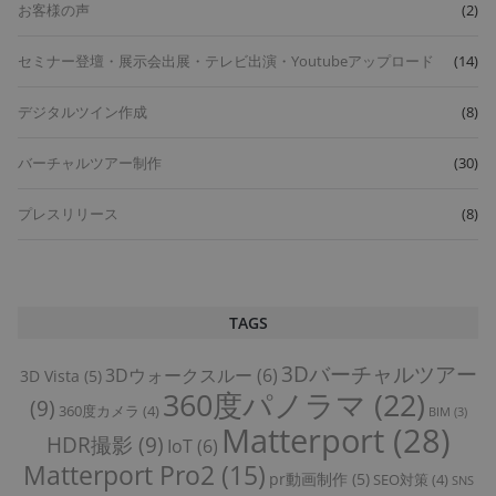
お客様の声
(2)
セミナー登壇・展示会出展・テレビ出演・Youtubeアップロード
(14)
デジタルツイン作成
(8)
バーチャルツアー制作
(30)
プレスリリース
(8)
TAGS
3Dバーチャルツアー
3Dウォークスルー
(6)
3D Vista
(5)
360度パノラマ
(22)
(9)
360度カメラ
(4)
BIM
(3)
Matterport
(28)
HDR撮影
(9)
IoT
(6)
Matterport Pro2
(15)
pr動画制作
(5)
SEO対策
(4)
SNS