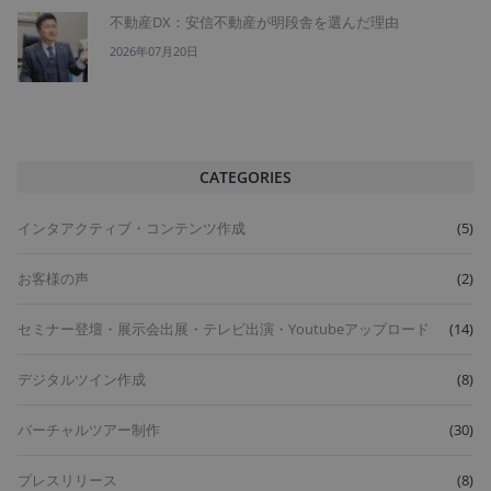
不動産DX：安信不動産が明段舎を選んだ理由
2026年07月20日
CATEGORIES
インタアクティブ・コンテンツ作成
(5)
お客様の声
(2)
セミナー登壇・展示会出展・テレビ出演・Youtubeアップロード
(14)
デジタルツイン作成
(8)
バーチャルツアー制作
(30)
プレスリリース
(8)