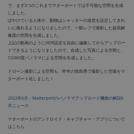
で、まず3つのこれまでマターポートでは不可能な空間を生成
しました。
ぼやけている人体や、動物はシャッターの速度を設定してきれ
いに撮れるようになりましたので、一眼レフで撮影した超高解
像度の空間を生成しました。
上記の動画のようにHDR設定を自由に編集してからアップロー
ドできるようになりましたので、合成した写真による空間と、
CG360度パノラマによる空間を生成しました。
ドローン撮影による空間も、昨年の徳島県で撮影した空撮をマ
ターポート化しました！
2022年6月：Matterportのパノラマアップロード機能の解説6
月ニュース
マターポートのアンドロイド・キャプチャー・アプリについて
は
こちら