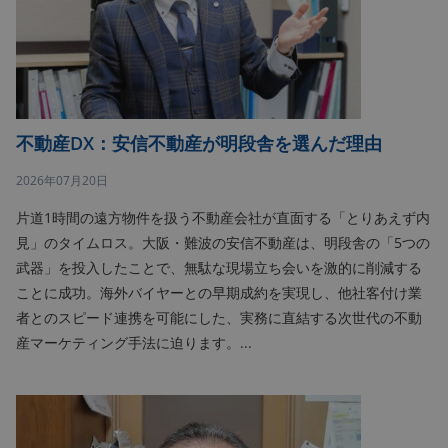
不動産DX：安信不動産が明段舎を選んだ理由
2026年07月20日
片道1時間の遠方物件を扱う不動産会社が直面する「とりあえず内
見」のタイムロス。大阪・難波の安信不動産は、明段舎の「5つの
武器」を投入したことで、無駄な現場立ち会いを激的に削減する
ことに成功。海外バイヤーとの早期成約を実現し、他社客付け業
者とのスピード連携を可能にした、実務に直結する次世代の不動
産マーケティング手法に迫ります。...