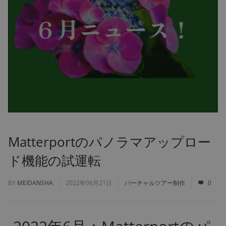
Matterportのパノラマアップロー
ド機能の試運転
BY
MEIDANSHA
2022年06月21日
バーチャルツアー制作
0