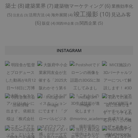
築士
(8)
建築業界
(7)
建築物マーケティング
(6)
業務効率化
竣工撮影
(10)
見込み客
(5)
活用方法
(4)
海外展開
(4)
注意点
(3)
(6)
関西企業
(5)
販促
(4)
関西XR企業
(3)
INSTAGRAM