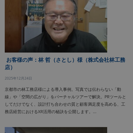
お客様の声：林 哲（さとし）様（株式会社林工務
店）
2025年12月24日
京都市の林工務店様による導入事例。写真では伝わらない「動
線」や「空間の広がり」をバーチャルツアーで解決。PRツールと
してだけでなく、設計打ち合わせの質と顧客満足度を高める、工
務店経営におけるXR活用の秘訣を公開します。...