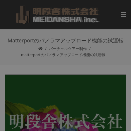
Matterportのパノラマアップロード機能の試運転
バーチャルツアー制作
matterportのパノラマアップロード機能の試運転