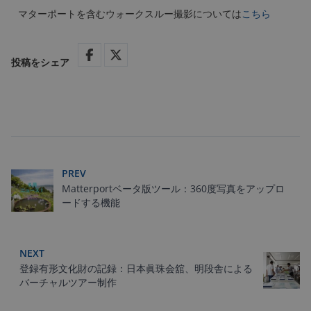
マターポートを含むウォークスルー撮影については
こちら
投稿をシェア
PREV
Matterportベータ版ツール：360度写真をアップロ
ードする機能
NEXT
登録有形文化財の記録：日本眞珠会舘、明段舎による
バーチャルツアー制作