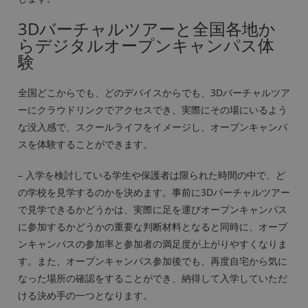
3Dバーチャルツアーと全国各地か
らデジタルオープンキャンパス体
験
全国どこからでも、どのデバイスからでも、3Dバーチャルツア
ーにクラウドリンクでアクセスでき、実際にその場にいるよう
な没入感で、スクールライフをイメージし、オープンキャンパ
スを体験することができます。
– 入学を検討している学生や保護者は限られた時間の中で、ど
の学校を見学するのかを決めます。事前に3Dバーチャルツアー
で見学できるかどうかは、実際に足を運びオープンキャンパス
に参加するかどうかの重要な判断材料となると同時に、オープ
ンキャンパスの参加率と参加者の満足度が上がりやすくなりま
す。また、オープンキャンパス参加後でも、再度自宅から気に
なった場所の確認をすることができ、納得して入学していただ
ける決め手の一つとなります。