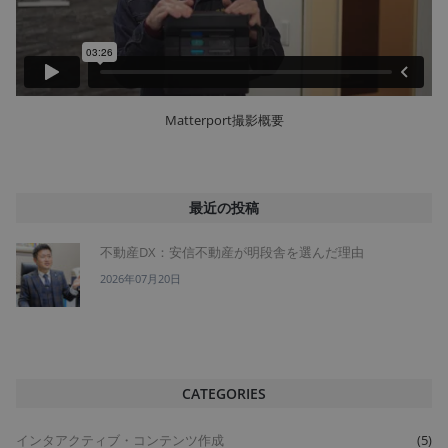
Matterport撮影概要
最近の投稿
不動産DX：安信不動産が明段舎を選んだ理由
2026年07月20日
CATEGORIES
インタアクティブ・コンテンツ作成
(5)