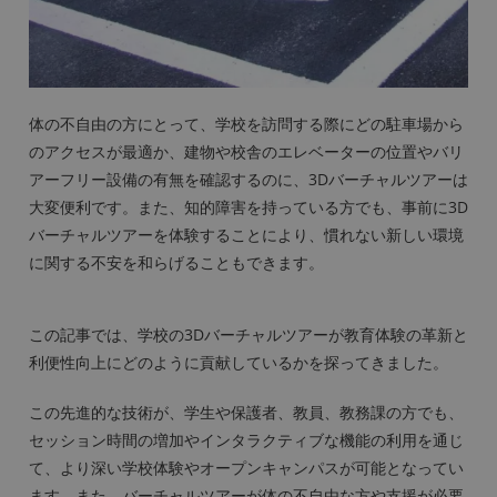
体の不自由の方にとって、学校を訪問する際にどの駐車場から
のアクセスが最適か、建物や校舎のエレベーターの位置やバリ
アーフリー設備の有無を確認するのに、3Dバーチャルツアーは
大変便利です。また、知的障害を持っている方でも、事前に3D
バーチャルツアーを体験することにより、慣れない新しい環境
に関する不安を和らげることもできます。
この記事では、学校の3Dバーチャルツアーが教育体験の革新と
利便性向上にどのように貢献しているかを探ってきました。
この先進的な技術が、学生や保護者、教員、教務課の方でも、
セッション時間の増加やインタラクティブな機能の利用を通じ
て、より深い学校体験やオープンキャンパスが可能となってい
ます。また、バーチャルツアーが体の不自由な方や支援が必要