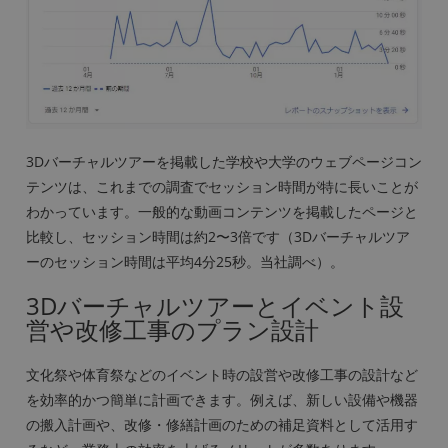
3Dバーチャルツアーを掲載した学校や大学のウェブページコン
テンツは、これまでの調査でセッション時間が特に長いことが
わかっています。一般的な動画コンテンツを掲載したページと
比較し、セッション時間は約2〜3倍です（3Dバーチャルツア
ーのセッション時間は平均4分25秒。当社調べ）。
3Dバーチャルツアーとイベント設
営や改修工事のプラン設計
文化祭や体育祭などのイベント時の設営や改修工事の設計など
を効率的かつ簡単に計画できます。例えば、新しい設備や機器
の搬入計画や、改修・修繕計画のための補足資料として活用す