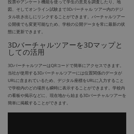
投票やアンケート機能を使って学生の意見を調査したり、地
図、そしてオンライン試験まで3Dバーチャル ツアー内のデジ
タル吹き出しにリンクすることができます。バーチャルツアー
公開後でも変更可能なため、学校の公開データを常に最新の状
態に更新できます。
3Dバーチャルツアーを3Dマップと
しての活用
3DバーチャルツアーはQRコードで簡単にアクセスできます。
当社が使用する3Dバーチャルツアーには位置関係のデータが
URLに含まれているため、デジタル座標をURLに入力すること
で学校内のどの場所も瞬時に表示することができます。学校内
の看板や掲示などに、現在地から始まる3Dバーチャルツアーを
簡単に掲載することができます。