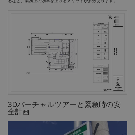
るなど、業務上の効率を上げるメリットが多数あります。
3Dバーチャルツアーと緊急時の安
全計画