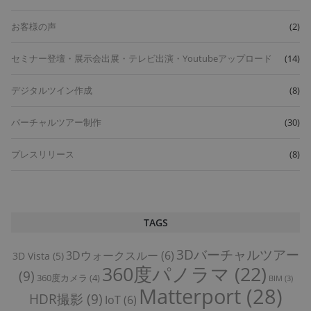
お客様の声
(2)
セミナー登壇・展示会出展・テレビ出演・Youtubeアップロード
(14)
デジタルツイン作成
(8)
バーチャルツアー制作
(30)
プレスリリース
(8)
TAGS
3Dバーチャルツアー
3Dウォークスルー
(6)
3D Vista
(5)
360度パノラマ
(22)
(9)
360度カメラ
(4)
BIM
(3)
Matterport
(28)
HDR撮影
(9)
IoT
(6)