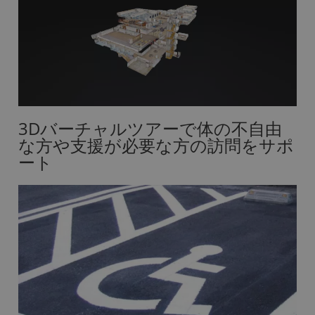
3Dバーチャルツアーで体の不自由
な方や支援が必要な方の訪問をサポ
ート