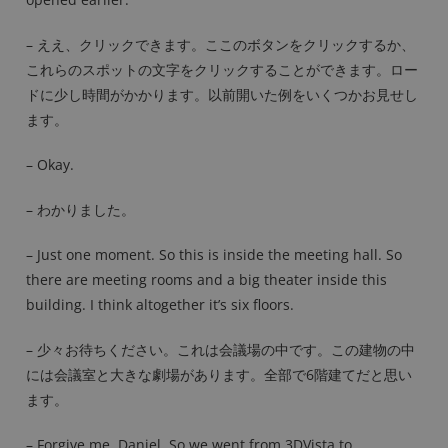
– ええ、クリックできます。ここのボタンをクリックするか、
これらのスポットの文字をクリックすることができます。ロー
ドに少し時間がかかります。以前開いた例をいくつかお見せし
ます。
– Okay.
– わかりました。
– Just one moment. So this is inside the meeting hall. So
there are meeting rooms and a big theater inside this
building. I think altogether it’s six floors.
– 少々お待ちください。これは会議場の中です。この建物の中
には会議室と大きな劇場があります。全部で6階建てだと思い
ます。
– Forgive me, Daniel. So we went from 3DVista to