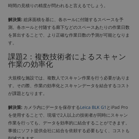
時間の見積りの精度が問われると言えるでしょう。
解決策:
総床面積を基に、各ホールに付随するスペースを予
測。各ホールと付随する廊下などのスペースあたりの作業日数
を算出することで、より正確な作業日数の予測が可能となりま
す。
課題2：複数技術者によるスキャン
作業の効率化
大規模な施設では、複数人でスキャン作業を行う必要がありま
す。その際、作業の効率化とスキャンデータを結合するコスト
が課題となります。
解決策:
カメラ内にデータを保存する
Leica BLK G1
とiPad Pro
を使用することで、現場で2人以上の技術者が同時にスキャン
作業を行っても、データを効率的に結合することができます。
事後にソフト提供会社に結合を依頼する必要もなく、コストも
削減できます。