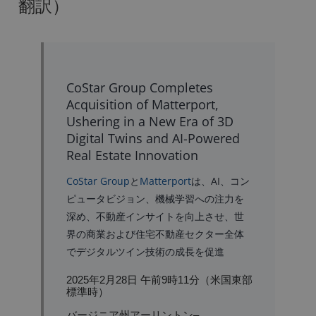
翻訳）
CoStar Group Completes
Acquisition of Matterport,
Ushering in a New Era of 3D
Digital Twins and AI-Powered
Real Estate Innovation
CoStar Group
と
Matterport
は、AI、コン
ピュータビジョン、機械学習への注力を
深め、不動産インサイトを向上させ、世
界の商業および住宅不動産セクター全体
でデジタルツイン技術の成長を促進
2025年2月28日 午前9時11分（米国東部
標準時）
バージニア州アーリントン–