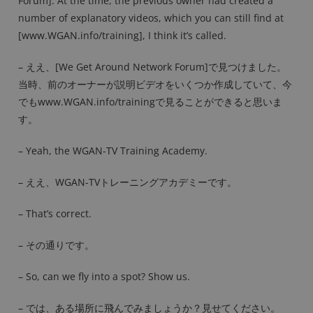
Forum]. At the time, the previous owner had created a
number of explanatory videos, which you can still find at
[www.WGAN.info/training], I think it’s called.
– ええ、[We Get Around Network Forum]で見つけました。
当時、前のオーナーが説明ビデオをいくつか作成していて、今
でもwww.WGAN.info/trainingで見ることができると思いま
す。
– Yeah, the WGAN-TV Training Academy.
– ええ、WGAN-TVトレーニングアカデミーです。
– That’s correct.
– その通りです。
– So, can we fly into a spot? Show us.
– では、ある場所に飛んでみましょうか？見せてください。