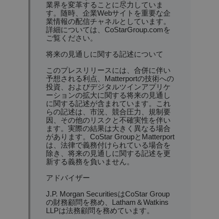
業界を変革することに尽力していま
す。随時、企業Webサイトを重要な企
業情報の配信チャネルとしています。
詳細については、CoStarGroup.comを
ご覧ください。
将来の見通しに関する記述について
このプレスリリースには、合併に伴い
予想される利点、Matterportの技術への
投資、およびデジタルツインアプリケ
ーションの拡大に関する将来の見通し
に関する記述が含まれています。これ
らの記述は、市況、競合圧力、規制要
因、その他のリスクと不確実性を伴い
ます。実際の結果は大きく異なる場合
があります。CoStar GroupとMatterport
は、法律で義務付けられている場合を
除き、将来の見通しに関する記述を更
新する義務を負いません。
アドバイザー
J.P. Morgan SecuritiesはCoStar Group
の財務顧問を務め、Latham＆Watkins 
LLPは法務顧問を務めています。