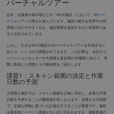
バーチャルツアー
近年、会議場や展示場などの「MICE施設」において、
3Dバー
チャルツアー
の導入が進んでいます。施設の魅力を世界中の利
用者に分かりやすく伝え、施設情報を提供するのに効果的であ
ると注目されています。
しかし、広大なMICE施設の3Dバーチャルツアーを作成するに
あたり、いくつかの課題が出てきます。この記事は、当社がコ
ンベンションセンターや大規模な宴会場の3D撮影にあたり、実
際に直面した課題とその解決策をご紹介します。
課題1：スキャン範囲の決定と作業
日数の予測
大規模な施設では、スキャン範囲を正確に決定し、必要な作業
日数を予測することの難易度が高くなります。見積もりの段階
で、正確な情報に基づいた計画を立てることが重要です。撮影
は基本的にイベント開催がない日に行われますが、撮影業者の