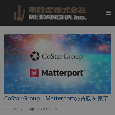
CoStar Group、Matterportの買収を完了
バーチャルツアー制作
,
プレスリリース