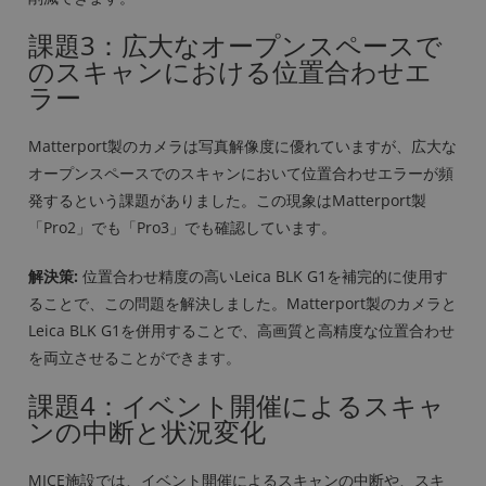
課題3：広大なオープンスペースで
のスキャンにおける位置合わせエ
ラー
Matterport製のカメラは写真解像度に優れていますが、広大な
オープンスペースでのスキャンにおいて位置合わせエラーが頻
発するという課題がありました。この現象はMatterport製
「Pro2」でも「Pro3」でも確認しています。
解決策:
位置合わせ精度の高いLeica BLK G1を補完的に使用す
ることで、この問題を解決しました。Matterport製のカメラと
Leica BLK G1を併用することで、高画質と高精度な位置合わせ
を両立させることができます。
課題4：イベント開催によるスキャ
ンの中断と状況変化
MICE施設では、イベント開催によるスキャンの中断や、スキ