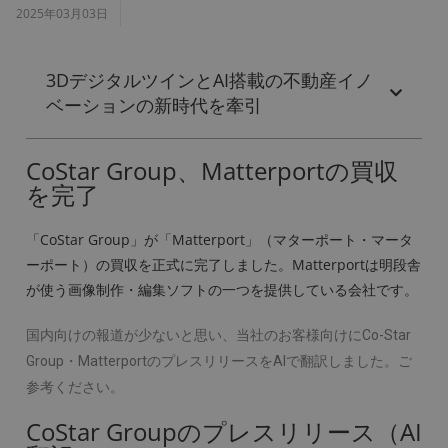
2025年03月03日
3DデジタルツインとAI搭載の不動産イノ
ベーションの新時代を牽引
CoStar Group、Matterportの買収
を完了
「CoStar Group」が「Matterport」（マターポート・マータ
ーポート）の買収を正式に完了しました。Matterportは明段舎
が使う画像制作・編集ソフトの一つを提供している会社です。
国内向けの報道が少ないと思い、当社のお客様向けにCo-Star
Group・MatterportのプレスリリースをAIで翻訳しました。ご
参考ください。
CoStar Groupのプレスリリース（AI