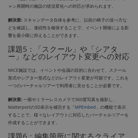
ャン再開時の施設の状況変化への対応が求められます。
解決策:
スキャンデータ自体を参考に、以前の椅子の並べ方な
どを確認し、連続性を確保することで、イベント開催による影
響を最小限に抑えることができます。
課題5：「スクール」や「シアタ
ー」などのレイアウト変更への対応
MICE施設では、イベントや会議の目的に合わせて、スクール
形式やシアター形式などのレイアウト変更が可能です。これを
一つのバーチャルツアーで利用者に見せることが必要です。
解決策:
一眼やミラーレスカメラで360度写真を撮影し、
Matterportの3D表示を補完する「
MPEmbed
」の機能で表示
することで、様々なレイアウトに対応したバーチャルツアーを
作成することができます。
課題6：編集箇所に関するクライア