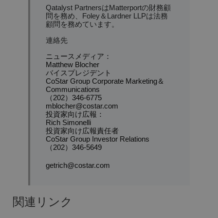
Qatalyst PartnersはMatterportの財務顧
問を務め、Foley＆Lardner LLPは法務
顧問を務めています。
連絡先
ニュースメディア：
Matthew Blocher
バイスプレジデント
CoStar Group Corporate Marketing＆
Communications
（202）346-6775
mblocher@costar.com
投資家向け広報：
Rich Simonelli
投資家向け広報責任者
CoStar Group Investor Relations
（202）346-5649
getrich@costar.com
関連リンク