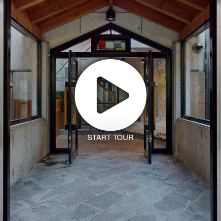
START TOUR