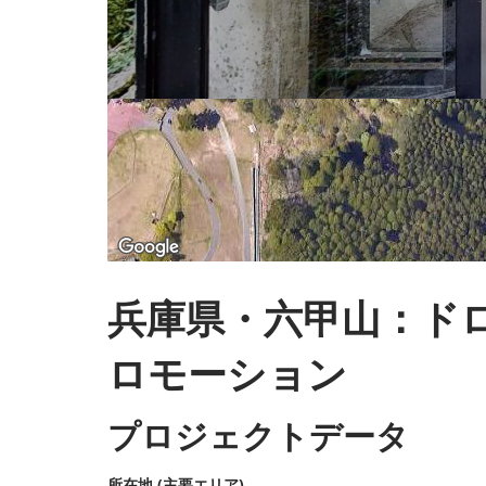
兵庫県・六甲山：ド
ロモーション
プロジェクトデータ
所在地 (主要エリア)