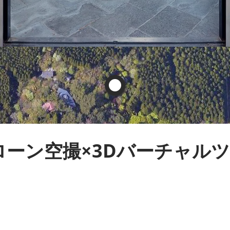
ローン空撮×3Dバーチャル