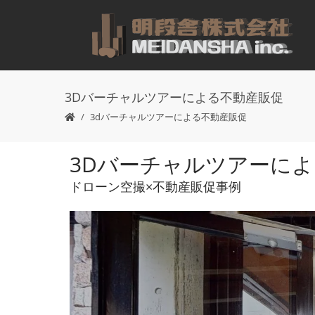
3Dバーチャルツアーによる不動産販促
3dバーチャルツアーによる不動産販促
3Dバーチャルツアーに
ドローン空撮×不動産販促事例