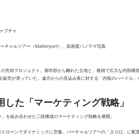
キャプチャ
ーチャルツアー（Matterport）、高画質パノラマ写真
）の売却プロジェクト。都市部から離れた立地と、複雑で広大な内部構
上販売が滞っていた。遠方からの見込み客に対する「内覧のハードル」
活用した「マーケティング戦略」
タ」を組み合わせた二段構成のマーケティング戦略を展開。
Kドローンでダイナミックに空撮。バーチャルツアーの「入り口」に配