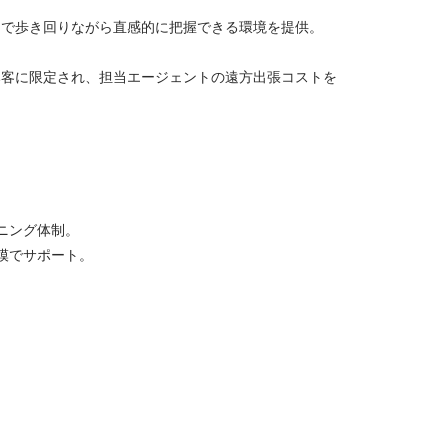
スで歩き回りながら直感的に把握できる環境を提供。
み客に限定され、担当エージェントの遠方出張コストを
ニング体制。
模でサポート。