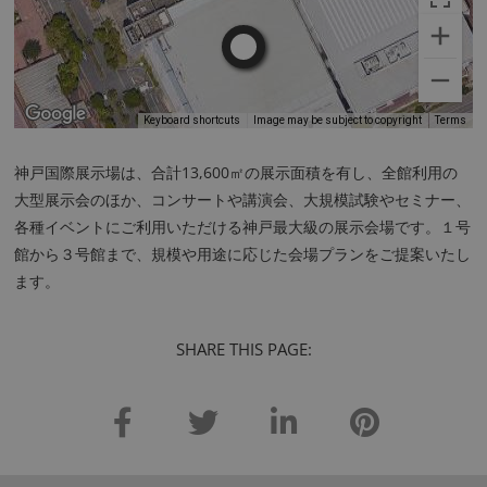
Keyboard shortcuts
Image may be subject to copyright
Terms
神戸国際展示場は、合計13,600㎡の展示面積を有し、全館利用の
大型展示会のほか、コンサートや講演会、大規模試験やセミナー、
各種イベントにご利用いただける神戸最大級の展示会場です。１号
館から３号館まで、規模や用途に応じた会場プランをご提案いたし
ます。
SHARE THIS PAGE: