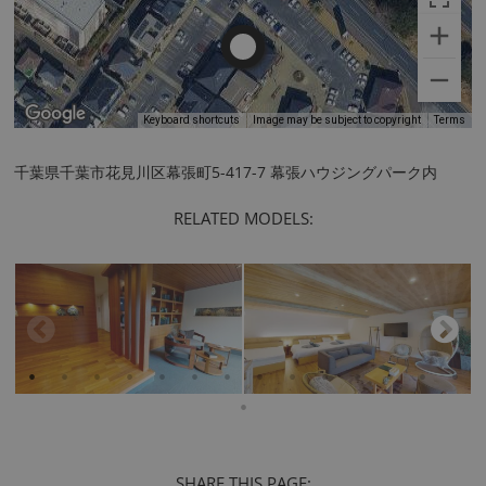
Keyboard shortcuts
Image may be subject to copyright
Terms
千葉県千葉市花見川区幕張町5-417-7 幕張ハウジングパーク内
RELATED MODELS:
SHARE THIS PAGE: