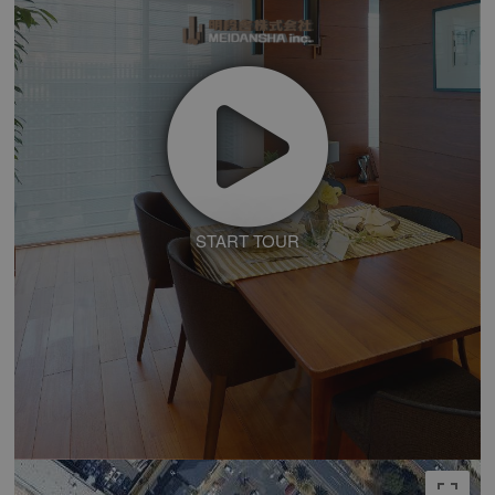
START TOUR